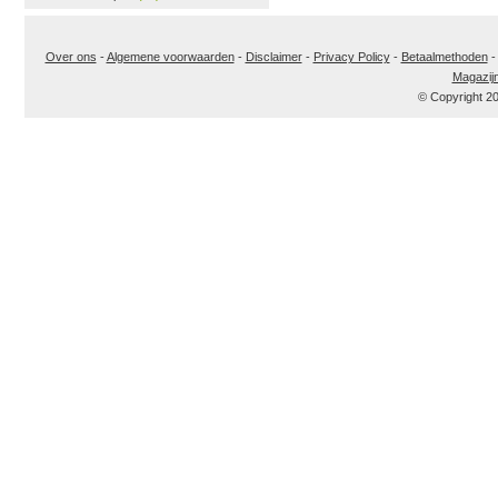
Over ons
-
Algemene voorwaarden
-
Disclaimer
-
Privacy Policy
-
Betaalmethoden
Magazij
© Copyright 2