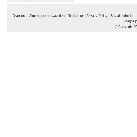
Over ons
-
Algemene voorwaarden
-
Disclaimer
-
Privacy Policy
-
Betaalmethoden
Magazij
© Copyright 2