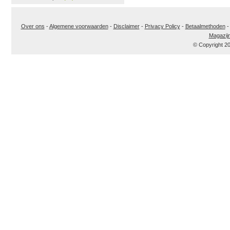
Over ons
-
Algemene voorwaarden
-
Disclaimer
-
Privacy Policy
-
Betaalmethoden
Magazij
© Copyright 2