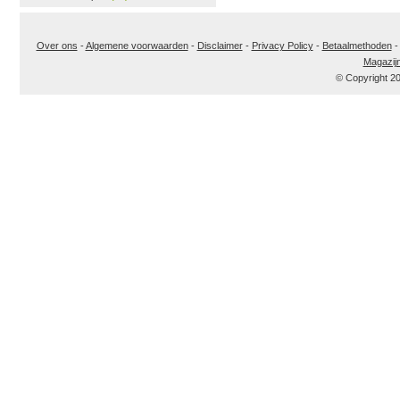
Over ons
-
Algemene voorwaarden
-
Disclaimer
-
Privacy Policy
-
Betaalmethoden
Magazij
© Copyright 2