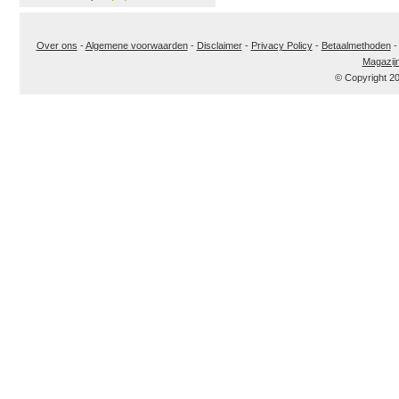
Over ons
-
Algemene voorwaarden
-
Disclaimer
-
Privacy Policy
-
Betaalmethoden
Magazij
© Copyright 2