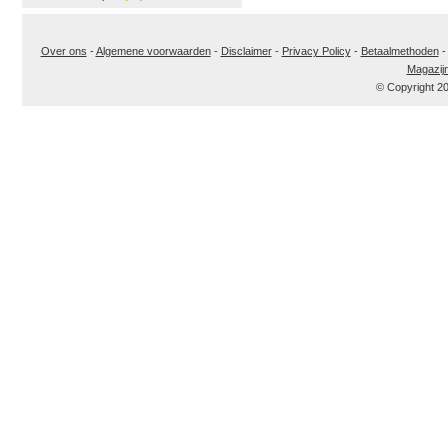
Over ons
-
Algemene voorwaarden
-
Disclaimer
-
Privacy Policy
-
Betaalmethoden
Magazij
© Copyright 2