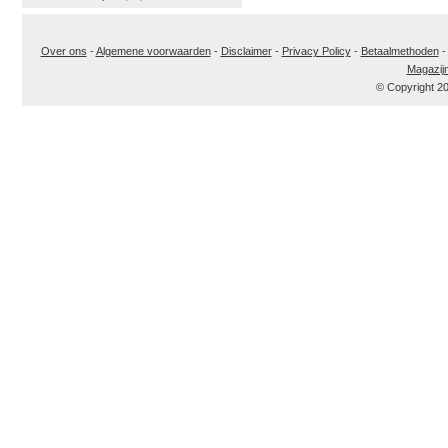
Over ons
-
Algemene voorwaarden
-
Disclaimer
-
Privacy Policy
-
Betaalmethoden
Magazij
© Copyright 2