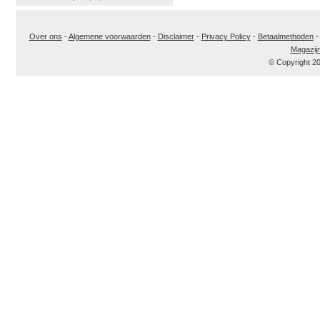
Over ons
-
Algemene voorwaarden
-
Disclaimer
-
Privacy Policy
-
Betaalmethoden
Magazij
© Copyright 2