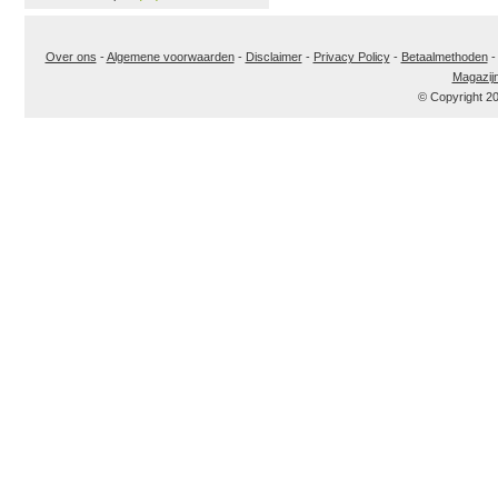
Over ons
-
Algemene voorwaarden
-
Disclaimer
-
Privacy Policy
-
Betaalmethoden
Magazij
© Copyright 2