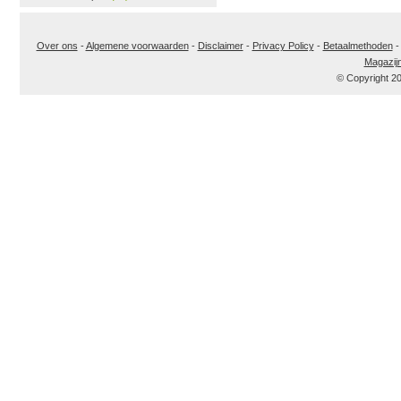
Over ons
-
Algemene voorwaarden
-
Disclaimer
-
Privacy Policy
-
Betaalmethoden
Magazij
© Copyright 2