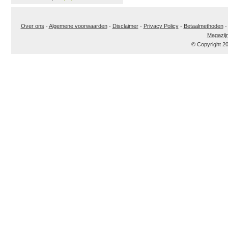
Over ons
-
Algemene voorwaarden
-
Disclaimer
-
Privacy Policy
-
Betaalmethoden
Magazij
© Copyright 2